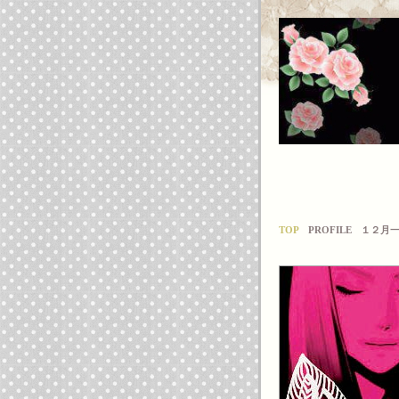
TOP
PROFILE
１２月