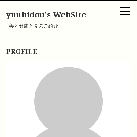
yuubidou's WebSite
- 美と健康と食のご紹介 -
PROFILE