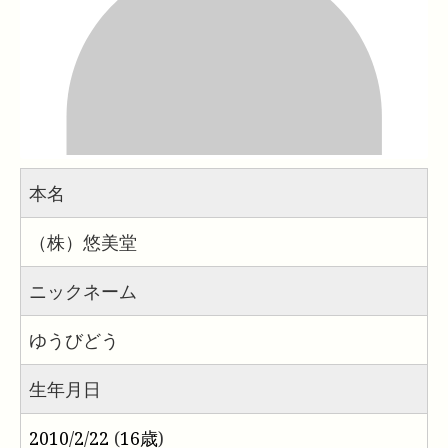
本名
（株）悠美堂
ニックネーム
ゆうびどう
生年月日
2010
/
2
/
22
(
16歳
)